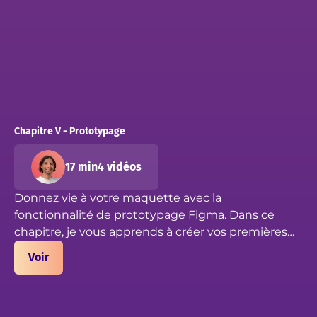
Chapitre V - Prototypage
17 min
4 vidéos
Donnez vie à votre maquette avec la
fonctionnalité de prototypage Figma. Dans ce
chapitre, je vous apprends à créer vos premières
animations dans Figma, et rendre l'interaction et la
Voir
navigation possible entre les pages. Créez votre
prototype web avant de lancer le développement.