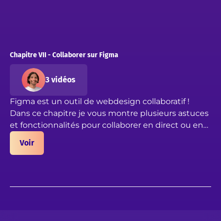
Chapitre VII - Collaborer sur Figma
3 vidéos
Figma est un outil de webdesign collaboratif !
Dans ce chapitre je vous montre plusieurs astuces
et fonctionnalités pour collaborer en direct ou en
asynchrone sur Figma. Partagez votre projet,
Voir
présenter une maquette, faites des feedbacks et
collaborez en direct sur Figma.