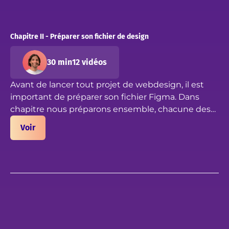
Chapitre II - Préparer son fichier de design
30 min
12 vidéos
Avant de lancer tout projet de webdesign, il est
important de préparer son fichier Figma. Dans
chapitre nous préparons ensemble, chacune des
pages qui vous seront indispensables pour la suite
Voir
du projet.