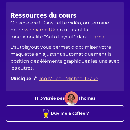
Ressources du cours
On accélère ! Dans cette vidéo, on termine
notre
wireframe UX
en utilisant la
fonctionnalité "Auto Layout" dans
Figma
.
L'autolayout vous permet d'optimiser votre
maquette en ajustant automatiquement la
position des éléments graphiques les uns avec
les autres.
Musique 🎵
Too Much - Michael Drake
11:37
crée par
Thomas
Buy me a coffee ?