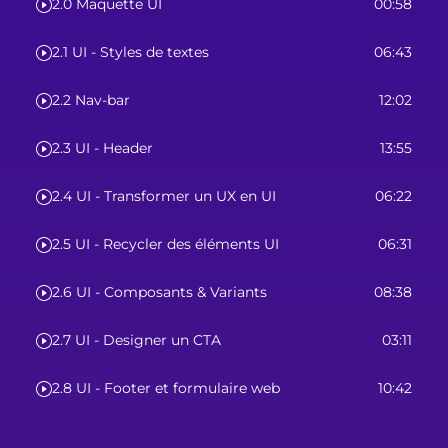
2.0 Maquette UI
00:58
2.1 UI - Styles de textes
06:43
2.2 Nav-bar
12:02
2.3 UI - Header
13:55
2.4 UI - Transformer un UX en UI
06:22
2.5 UI - Recycler des éléments UI
06:31
2.6 UI - Composants & Variants
08:38
2.7 UI - Designer un CTA
03:11
2.8 UI - Footer et formulaire web
10:42