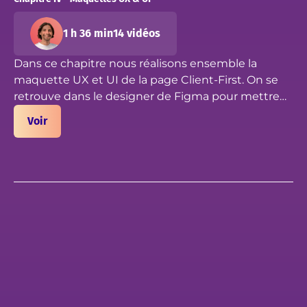
1 h 36 min
14 vidéos
Dans ce chapitre nous réalisons ensemble la
maquette UX et UI de la page Client-First. On se
retrouve dans le designer de Figma pour mettre
en application toutes les notions et fonctionnalités
Voir
qu'on a vu dans les précédents chapitres. C'est
parti pour maquetter !