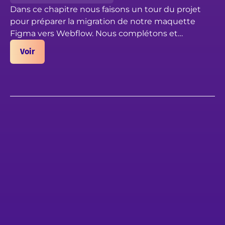
Dans ce chapitre nous faisons un tour du projet
pour préparer la migration de notre maquette
Figma vers Webflow. Nous complétons et
optimisons le design system de notre fichier, en
Voir
nous assurant que chaque élément est à jour pour
le développement web.