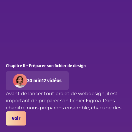
Chapitre II - Préparer son fichier de design
30 min
12 vidéos
Avant de lancer tout projet de webdesign, il est
important de préparer son fichier Figma. Dans
chapitre nous préparons ensemble, chacune des
pages qui vous seront indispensables pour la suite
Voir
du projet.