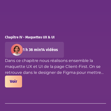
Chapitre IV - Maquettes UX & UI
1 h 36 min
14 vidéos
Dans ce chapitre nous réalisons ensemble la
maquette UX et UI de la page Client-First. On se
retrouve dans le designer de Figma pour mettre
en application toutes les notions et fonctionnalités
Voir
qu'on a vu dans les précédents chapitres. C'est
parti pour maquetter !