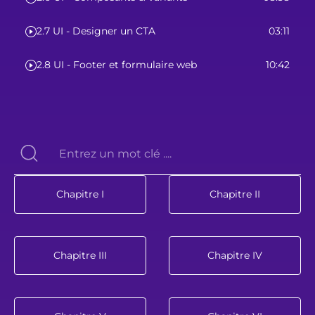
2.7 UI - Designer un CTA
03:11
2.8 UI - Footer et formulaire web
10:42
Chapitre I
Chapitre II
Chapitre III
Chapitre IV