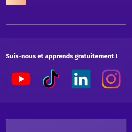
présenter une maquette, faites des feedbacks et
collaborez en direct sur Figma.
Suis-nous et apprends gratuitement !