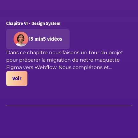
Chapitre VI - Design System
15 min
5 vidéos
Dans ce chapitre nous faisons un tour du projet
pour préparer la migration de notre maquette
Figma vers Webflow. Nous complétons et
optimisons le design system de notre fichier, en
Voir
nous assurant que chaque élément est à jour pour
le développement web.