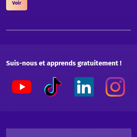
Voir
présenter une maquette, faites des feedbacks et
collaborez en direct sur Figma.
Suis-nous et apprends gratuitement !