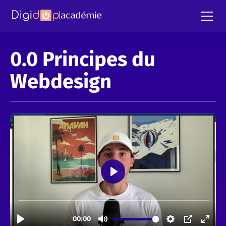
0.0 Principes du
Webdesign