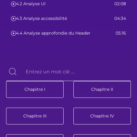
4.2 Analyse UI
02:08
4.3 Analyse accessibilité
04:34
4.4 Analyse approfondie du Header
05:16
Chapitre I
Chapitre II
Chapitre III
Chapitre IV