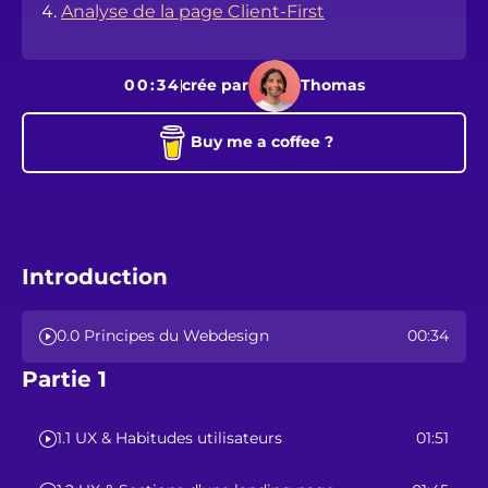
Analyse de la page Client-First
00:34
crée par
Thomas
Buy me a coffee ?
Introduction
0.0 Principes du Webdesign
00:34
Partie 1
1.1 UX & Habitudes utilisateurs
01:51