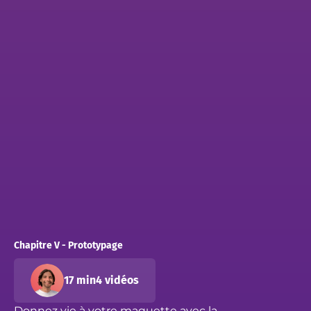
Chapitre V - Prototypage
17 min
4 vidéos
Donnez vie à votre maquette avec la