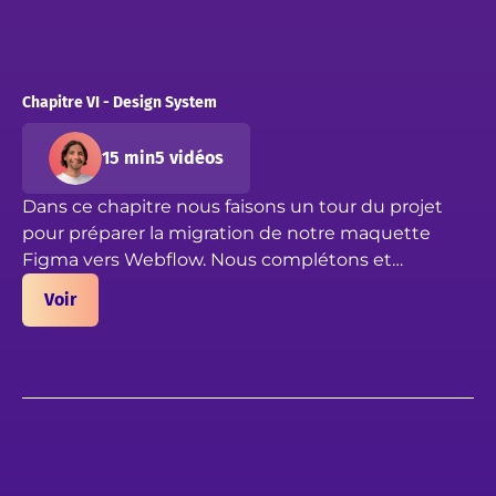
Chapitre VI - Design System
15 min
5 vidéos
Dans ce chapitre nous faisons un tour du projet
pour préparer la migration de notre maquette
Figma vers Webflow. Nous complétons et
optimisons le design system de notre fichier, en
Voir
nous assurant que chaque élément est à jour pour
le développement web.