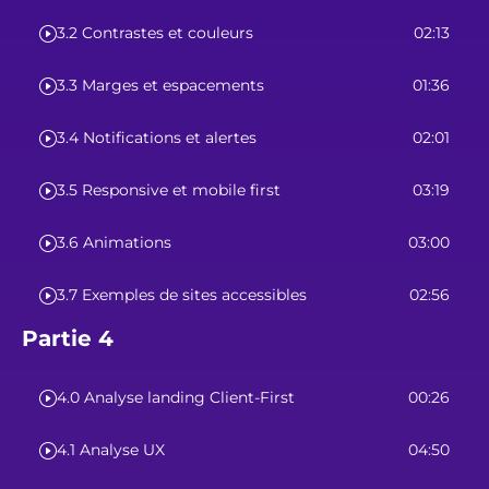
3.2 Contrastes et couleurs
02:13
3.3 Marges et espacements
01:36
3.4 Notifications et alertes
02:01
3.5 Responsive et mobile first
03:19
3.6 Animations
03:00
3.7 Exemples de sites accessibles
02:56
Partie 4
4.0 Analyse landing Client-First
00:26
4.1 Analyse UX
04:50