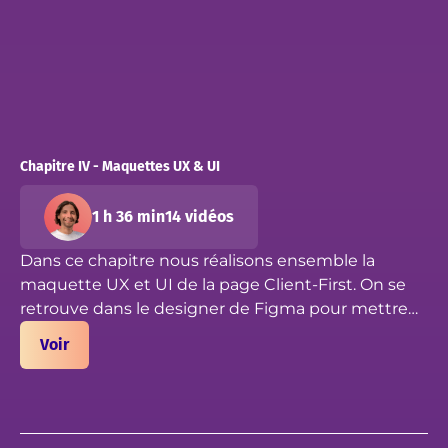
Chapitre IV - Maquettes UX & UI
1 h 36 min
14 vidéos
Dans ce chapitre nous réalisons ensemble la
maquette UX et UI de la page Client-First. On se
retrouve dans le designer de Figma pour mettre
en application toutes les notions et fonctionnalités
Voir
qu'on a vu dans les précédents chapitres. C'est
parti pour maquetter !