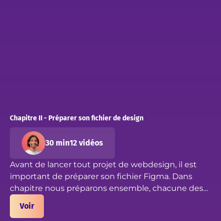
Chapitre II - Préparer son fichier de design
30 min
12 vidéos
Avant de lancer tout projet de webdesign, il est
important de préparer son fichier Figma. Dans
chapitre nous préparons ensemble, chacune des
pages qui vous seront indispensables pour la suite
Voir
du projet.