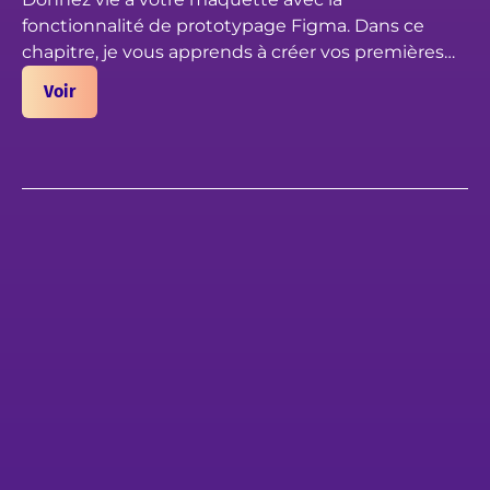
fonctionnalité de prototypage Figma. Dans ce
chapitre, je vous apprends à créer vos premières
animations dans Figma, et rendre l'interaction et la
Voir
navigation possible entre les pages. Créez votre
prototype web avant de lancer le développement.